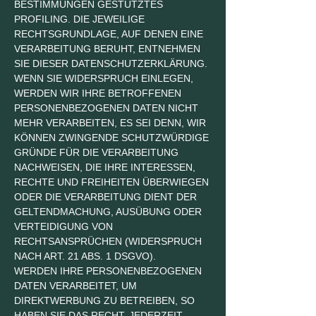
BESTIMMUNGEN GESTÜTZTES
PROFILING. DIE JEWEILIGE
RECHTSGRUNDLAGE, AUF DENEN EINE
VERARBEITUNG BERUHT, ENTNEHMEN
SIE DIESER DATENSCHUTZERKLÄRUNG.
WENN SIE WIDERSPRUCH EINLEGEN,
WERDEN WIR IHRE BETROFFENEN
PERSONENBEZOGENEN DATEN NICHT
MEHR VERARBEITEN, ES SEI DENN, WIR
KÖNNEN ZWINGENDE SCHUTZWÜRDIGE
GRÜNDE FÜR DIE VERARBEITUNG
NACHWEISEN, DIE IHRE INTERESSEN,
RECHTE UND FREIHEITEN ÜBERWIEGEN
ODER DIE VERARBEITUNG DIENT DER
GELTENDMACHUNG, AUSÜBUNG ODER
VERTEIDIGUNG VON
RECHTSANSPRÜCHEN (WIDERSPRUCH
NACH ART. 21 ABS. 1 DSGVO).
WERDEN IHRE PERSONENBEZOGENEN
DATEN VERARBEITET, UM
DIREKTWERBUNG ZU BETREIBEN, SO
HABEN SIE DAS RECHT, JEDERZEIT